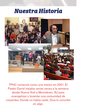
Nuestra Historia
TPHC comenzó como una misión en 2001. El
Pastor David viajaba varias veces a la semana
desde Nueva York a Morristown, NJ para
evangelizar y levantar una comunidad de
creyentes. Donde no había nada, Dios lo convirtió
en algo.