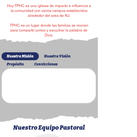
Hoy TPHC es una iglesia de impacto e influencia a
la comunidad con varios campus establecidos
alrededor del area de NJ.
TPHC es un lugar donde las familias se reúnen
para compartir juntos y escuchar la palabra de
Dios.
Nuestra Misión
Nuestra Visión
Propósito
Convicciones
Nuestro Equipo Pastoral