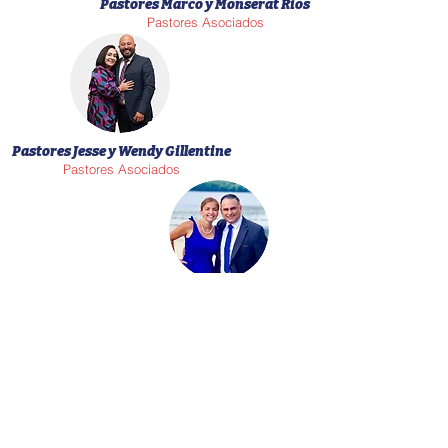
Pastores Marco y Monserat Rios
Pastores A
sociados
Pastores Jesse y Wendy Gillentine
Pastores Asociados
Pastores John y Sandra Diaz
Pastores de TPHC Palmira
Pastores Percy y Aracely Pacheco