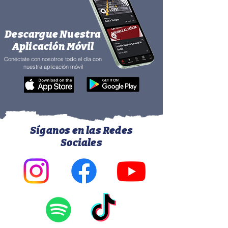
Descargue Nuestra
Aplicación Móvil
Conéctate con nosotros todo el día con
nuestra aplicación móvil
Síganos en las Redes
Sociales