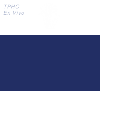
TPHC
En Vivo